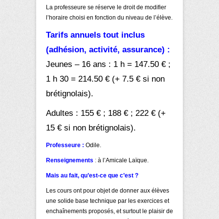
La professeure se réserve le droit de modifier
l’horaire choisi en fonction du niveau de l’élève.
Tarifs annuels tout inclus
(adhésion, activité, assurance) :
Jeunes – 16 ans : 1 h = 147.50 € ;
1 h 30 = 214.50 € (+ 7.5 € si non
brétignolais).
Adultes : 155 € ; 188 € ; 222 €
(+
15 € si non brétignolais).
Professeure :
Odile.
Renseignements
:
à l’Amicale Laïque.
Mais au fait, qu’est-ce que c’est ?
Les cours ont pour objet de donner aux élèves
une solide base technique par les exercices et
enchaînements proposés, et surtout le plaisir de