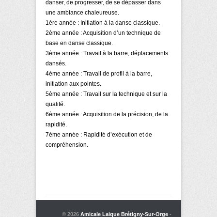
danser, de progresser, de se dépasser dans
une ambiance chaleureuse.
1ère année : Initiation à la danse classique.
2ème année : Acquisition d’un technique de
base en danse classique.
3ème année : Travail à la barre, déplacements
dansés.
4ème année : Travail de profil à la barre,
initiation aux pointes.
5ème année : Travail sur la technique et sur la
qualité.
6ème année : Acquisition de la précision, de la
rapidité.
7ème année : Rapidité d’exécution et de
compréhension.
© 2026
Amicale Laique Brétigny-Sur-Orge
-