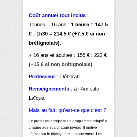
Coût annuel tout inclus :
Jeunes – 16 ans :
1 heure =
147.5
€ ;
1h30 =
214.5 € (+7.5 € si non
brétignolais).
+ 16 ans et adultes : 155 € ; 222 €
(+15 € si non brétignolais)
.
Professeur :
Déborah.
Renseignements :
à l’Amicale
Laïque.
Mais au fait, qu’est-ce que c’est ?
Le professeur propose un programme adapté à
chaque âge et à chaque niveau. Il motive
l’élève par le dialogue et le mouvement. Les