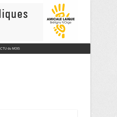
CTU du MOIS