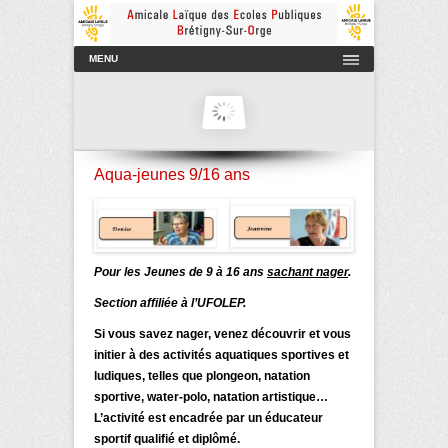
Amicale Laïque des Ecoles Publiques de Brétigny-sur-Orge
AmicaleLaiqueBretigny
Menu principal
Aller au contenu
MENU
Aqua-jeunes 9/16 ans
Pour les Jeunes de 9 à 16 ans
sachant nager
.
Section affiliée à l’
UFOLEP
.
Si vous savez nager, venez découvrir et vous
initier à des activités aquatiques sportives et
ludiques, telles que plongeon, natation
sportive, water-polo, natation artistique…
L’activité est encadrée par un éducateur
sportif qualifié et diplômé.