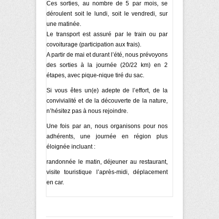
Ces sorties, au nombre de 5 par mois, se
déroulent soit le lundi, soit le vendredi, sur
une matinée.
Le transport est assuré
par le train ou
par
covoiturage (participation aux frais).
A partir de mai et durant l’été, nous prévoyons
des sorties à la journée (20/22 km) en 2
étapes, avec pique-nique tiré du sac.
Si vous êtes un(e) adepte de l’effort, de la
convivialité et de la découverte de la nature,
n’hésitez pas à nous rejoindre.
Une fois par an, nous organisons pour nos
adhérents, une journée en région plus
éloignée incluant :
randonnée le matin, déjeuner au restaurant,
visite touristique l’après-midi, déplacement
en car.