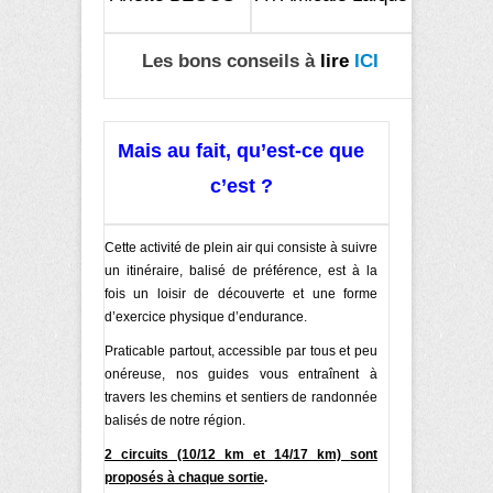
Les bons conseils à
lire
ICI
Mais au fait, qu’est-ce que
c’est ?
Cette activité de plein air qui consiste à suivre
un itinéraire, balisé de préférence, est à la
fois un loisir de découverte et une forme
d’exercice physique d’endurance.
Praticable partout, accessible par tous et peu
onéreuse, nos guides vous entraînent à
travers les chemins et sentiers de randonnée
balisés de notre région.
2 circuits (10/12 km et 14/17 km) sont
proposés
à chaque sortie
.