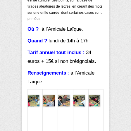
est de cumuler des points, sur la base de
tirages aléatoires de lettres, en créant des mots
sur une grille carrée, dont certaines cases sont
primées.
Où ?
à l’Amicale Laïque.
Quand ?
lundi de 14h à 17h
Tarif annuel tout inclus :
34
euros + 15€ si non brétignolais.
Renseignements
:
à l’Amicale
Laïque.