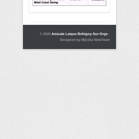
© 2026
Amicale Laique Brétigny-Sur-Orge
-
Designed by Mi(c)ka WebTeam