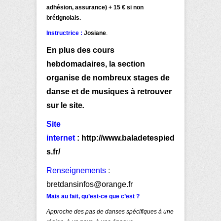
adhésion, assurance) + 15 € si non
brétignolais.
Instructrice :
Josiane
.
En plus des cours
hebdomadaires, la section
organise de nombreux stages de
danse et de musiques à retrouver
sur le site
.
Site
internet
:
http://www.baladetespied
s.fr/
Renseignements
:
bretdansinfos@orange.fr
Mais au fait, qu’est-ce que c’est ?
Approche des pas de danses spécifiques à une