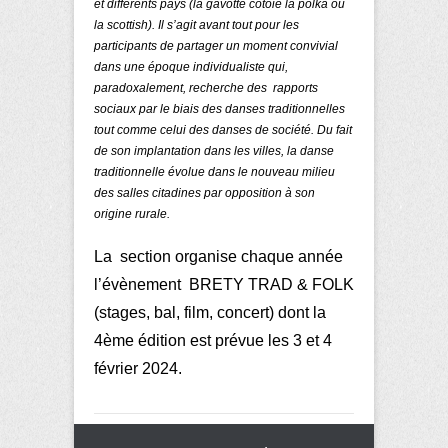
et différents pays (la gavotte côtoie la polka ou
la scottish). Il s’agit avant tout pour les
participants de partager un moment convivial
dans une époque individualiste qui,
paradoxalement, recherche des rapports
sociaux par le biais des danses traditionnelles
tout comme celui des danses de société. Du fait
de son implantation dans les villes, la danse
traditionnelle évolue dans le nouveau milieu
des salles citadines par opposition à son
origine rurale.
La section organise chaque année
l’évènement
BRETY TRAD & FOLK
(stages, bal, film, concert) dont la
4ème édition est prévue les 3 et 4
février 2024.