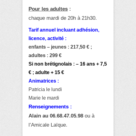
Pour les adultes
:
chaque mardi de 20h à 21h30.
Tarif annuel incluant adhésion,
licence, activité :
enfants – jeunes : 217,50 € ;
adultes : 299 €
Si
non brétignolais : – 16 ans + 7,5
€ ; adulte + 15 €
Animatrices :
Patricia le lundi
Marie le mardi
Renseignements :
Alain au 06.68.47.05.98
ou à
l’Amicale Laïque.