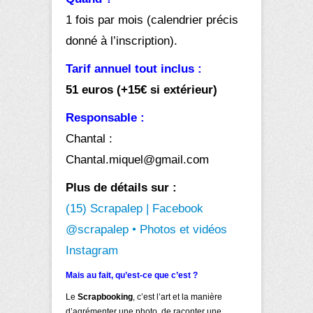
1 fois par mois (calendrier précis
donné à l’inscription).
Tarif annuel tout inclus :
51 euros (+15€ si extérieur)
Responsable :
Chantal :
Chantal.miquel@gmail.com
Plus de détails sur :
(15) Scrapalep | Facebook
@scrapalep • Photos et vidéos
Instagram
Mais au fait, qu’est-ce que c’est ?
Le
Scrapbooking
, c’est l’art et la manière
d’agrémenter une photo, de raconter une