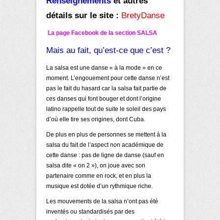
Renseignements
et autres
détails sur le site :
BretyDanse
La page Facebook de la section
SALSA
Mais au fait, qu’est-ce que c’est ?
La salsa est une danse « à la mode » en ce
moment. L’engouement pour cette danse n’est
pas le fait du hasard car la salsa fait partie de
ces danses qui font bouger et dont l’origine
latino rappelle tout de suite le soleil des pays
d’où elle tire ses origines, dont Cuba.
De plus en plus de personnes se mettent à la
salsa du fait de l’aspect non académique de
cette danse : pas de ligne de danse (sauf en
salsa dite « on 2 »), on joue avec son
partenaire comme en rock, et en plus la
musique est dotée d’un rythmique riche.
Les mouvements de la salsa n’ont pas été
inventés ou standardisés par des