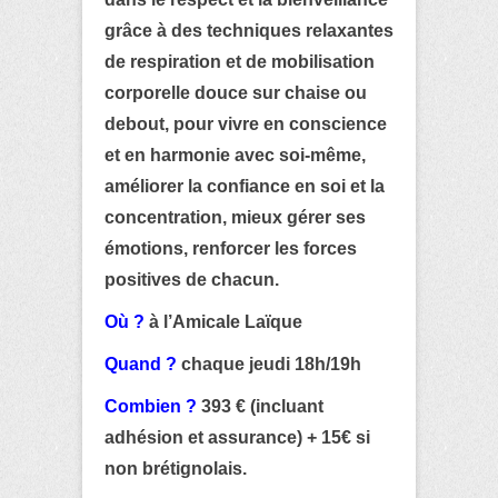
grâce à des techniques relaxantes
de respiration et de mobilisation
corporelle douce sur chaise ou
debout, pour vivre en conscience
et en harmonie avec soi-même,
améliorer la confiance en soi et la
concentration, mieux gérer ses
émotions, renforcer les forces
positives de chacun.
Où ?
à l’Amicale Laïque
Quand ?
c
haque jeudi 18h/19h
Combien ?
393 € (incluant
adhésion et assurance) + 15€ si
non brétignolais.