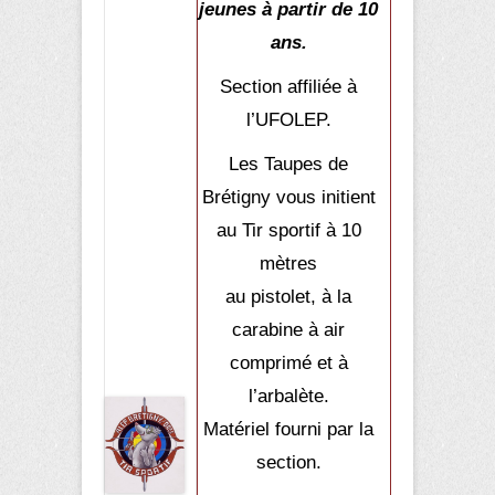
jeunes à partir de 10
ans.
Section affiliée à
l’
UFOLEP
.
Les Taupes de
Brétigny vous initient
au Tir sportif à 10
mètres
au pistolet, à la
carabine à air
comprimé et à
l’arbalète.
Matériel fourni par la
section.