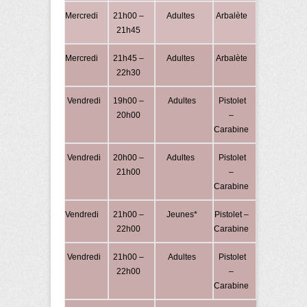
Mercredi
21h00 –
Adultes
Arbalète
152,50
21h45
€
Mercredi
21h45 –
Adultes
Arbalète
152,50
22h30
€
Vendredi
19h00 –
Adultes
Pistolet
149,50
20h00
–
€
Carabine
Vendredi
20h00 –
Adultes
Pistolet
149,50
21h00
–
€
Carabine
Vendredi
21h00 –
Jeunes*
Pistolet –
124,50
22h00
Carabine
€
Vendredi
21h00 –
Adultes
Pistolet
149,50
22h00
–
€
Carabine