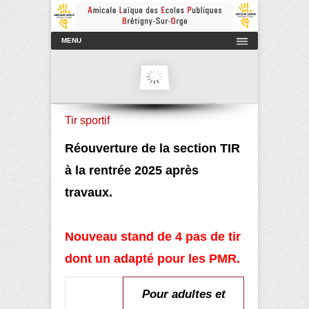
Amicale Laïque des Ecoles Publiques de Brétigny-sur-Orge
AmicaleLaiqueBretigny
Menu principal
Aller au contenu
MENU
Tir sportif
Réouverture de la section TIR
à la rentrée 2025 après
travaux.
Nouveau stand de 4 pas de tir
dont un adapté pour les PMR.
Pour adultes et