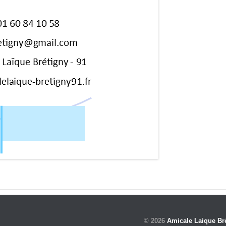
© 2026
Amicale Laique Br