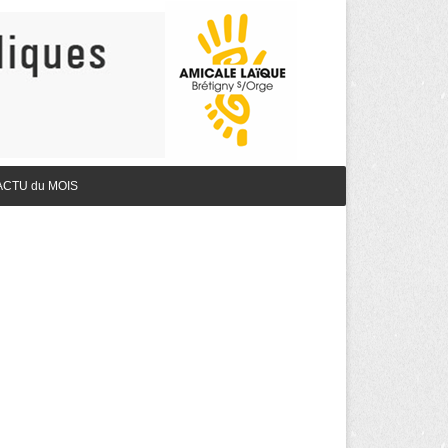
ACTU du MOIS