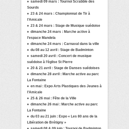
♦
samedi 09 mars : Tournoi Scrabble des
Sourds
♦ 23 & 24 mars : Championnat de Tir à
l’Amicale
♦ 23 & 24 mars : Stage de Musique suédoise
♦ dimanche 24 mars : Marche active à
l’espace Mandela
♦ dimanche 24 mars : Carnaval dans la ville
♦ du 08 au 12 avril : Stage de Badminton
♦ samedi 20 avril : Concert de musique
suédoise à l’église St Pierre
♦ 20 & 21 avril : Stage de Danses suédoises
♦ dimanche 28 avril : Marche active au parc
La Fontaine
♦ en mai : Expo Arts Plastiques des Jeunes à
l’Amicale
♦ 25 & 26 mai : Fête de la Ville
♦ dimanche 26 mai : Marche active au parc
La Fontaine
♦ du 03 au 21 juin : Expo « Les 80 ans de la
Libération de Brétigny »
♦ samedi 08 & 09 juin : Tournoi de Badminton