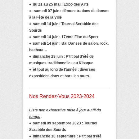
♦ du 21 au 25 mai : Expo des Arts
♦ samedi 07 juin :
démonstrations de danses
à la
Fête de la Ville
♦ samedi 14 juin : Tournoi Scrabble des
Sourds
♦ samedi 14 juin : 17ème Fête du Sport
♦ samedi 14
juin :
Bal Danses de salon, rock,
bachata…
♦
dimanche 29 juin : P’tit bal d’été de
musiques traditionnelles au Kiosque
♦ et tout au long de l’année :
diverses
expositions dans et hors les murs.
Nos Rendez-Vous 2023-2024
Liste non exhaustive mise à jour au fil du
temps
:
♦ samedi 09 septembre 2023 : Tournoi
Scrabble des Sourds
♦
dimanche 10 septembre : P’tit bal d’été