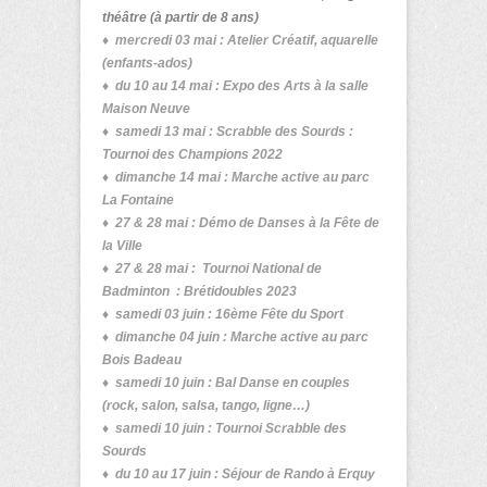
théâtre (à partir de 8 ans)
♦ mercredi 03 mai :
Atelier Créatif, aquarelle
(enfants-ados)
♦ du 10 au 14 mai :
Expo des Arts à la salle
Maison Neuve
♦ samedi 13 mai : Scrabble des Sourds :
Tournoi des Champions 2022
♦ dimanche 14 mai :
Marche active au parc
La Fontaine
♦ 27 & 28 mai : Démo de Danses à la Fête de
la Ville
♦ 27 & 28 mai :
Tournoi National de
Badminton
: Brétidoubles 2023
♦ samedi 03
juin : 16ème Fête du Sport
♦ dimanche 04 juin :
Marche active au parc
Bois Badeau
♦ samedi 10
juin :
Bal Danse en couples
(rock, salon, salsa, tango, ligne…)
♦ samedi 10 juin : Tournoi Scrabble des
Sourds
♦ du 10 au 17 juin : Séjour de Rando à Erquy