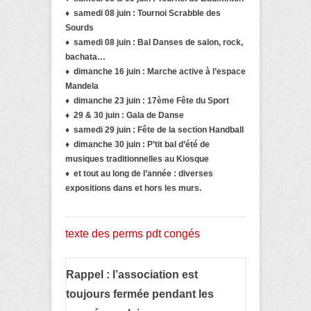
♦ samedi 08 juin : Tournoi Scrabble des
Sourds
♦ samedi 08
juin :
Bal Danses de salon, rock,
bachata…
♦ dimanche 16 juin : Marche active à l’espace
Mandela
♦ dimanche 23 juin : 17ème Fête du Sport
♦ 29 & 30 juin : Gala de Danse
♦ samedi 29
juin :
Fête de la section Handball
♦
dimanche 30 juin : P’tit bal d’été de
musiques traditionnelles au Kiosque
♦ et tout au long de l’année :
diverses
expositions dans et hors les murs.
texte des perms pdt congés
Rappel : l’association est
toujours fermée pendant les