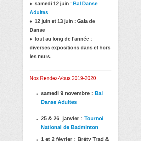
♦ samedi 12
juin :
Bal Danse
Adultes
♦ 12 juin et 13 juin : Gala de
Danse
♦ tout au long de l’année :
diverses expositions dans et hors
les murs.
Nos Rendez-Vous 2019-2020
samedi 9 novembre :
Bal
Danse Adultes
25 & 26 janvier :
Tournoi
National de Badminton
1 et 2 février :
Bréty Trad &