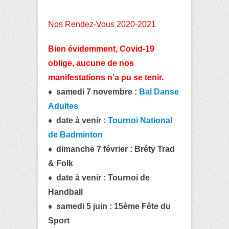
Nos Rendez-Vous 2020-2021
Bien évidemment, Covid-19
oblige, aucune de nos
manifestations n’a pu se tenir.
♦ samedi 7 novembre :
Bal Danse
Adultes
♦ date à venir :
Tournoi National
de Badminton
♦ dimanche 7 février :
Bréty Trad
& Folk
♦ date à venir : Tournoi de
Handball
♦ samedi 5
juin : 15ème Fête du
Sport