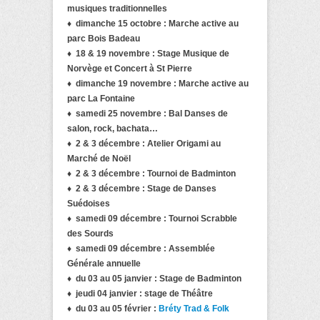
musiques traditionnelles
♦ dimanche 15 octobre : Marche active au
parc Bois Badeau
♦ 18 & 19 novembre : Stage Musique de
Norvège et Concert à St Pierre
♦ dimanche 19 novembre : Marche active au
parc La Fontaine
♦ samedi 25 novembre : Bal Danses de
salon, rock, bachata…
♦ 2 & 3 décembre : Atelier Origami au
Marché de Noël
♦ 2 & 3 décembre : Tournoi de Badminton
♦ 2 & 3 décembre : Stage de Danses
Suédoises
♦ samedi 09 décembre : Tournoi Scrabble
des Sourds
♦ samedi 09 décembre : Assemblée
Générale annuelle
♦ du 03 au 05 janvier : Stage de Badminton
♦ jeudi 04 janvier : stage de Théâtre
♦ du 03 au 05 février :
Bréty Trad & Folk