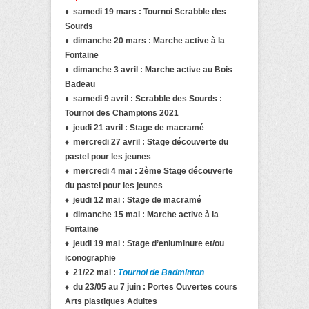
♦ samedi 19 mars : Tournoi Scrabble des
Sourds
♦ dimanche 20 mars : Marche active à la
Fontaine
♦ dimanche 3 avril : Marche active au Bois
Badeau
♦ samedi 9 avril : Scrabble des Sourds :
Tournoi des Champions 2021
♦ jeudi 21 avril : Stage de macramé
♦ mercredi 27 avril : Stage découverte du
pastel pour les jeunes
♦ mercredi 4 mai : 2ème Stage découverte
du pastel pour les jeunes
♦ jeudi 12 mai : Stage de macramé
♦ dimanche 15 mai : Marche active à la
Fontaine
♦ jeudi 19 mai : Stage d’enluminure et/ou
iconographie
♦ 21/22 mai :
Tournoi de Badminton
♦ du 23/05 au 7 juin : Portes Ouvertes cours
Arts plastiques Adultes