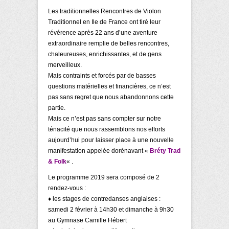
Les traditionnelles Rencontres de Violon
Traditionnel en Ile de France ont tiré leur
révérence après 22 ans d’une aventure
extraordinaire remplie de belles rencontres,
chaleureuses, enrichissantes, et
de gens
merveilleux.
Mais contraints et forcés par de basses
questions matérielles et financières, c
e n’est
pas sans regret que nous abandonnons cette
partie.
Mais ce n’est pas sans compter sur notre
ténacité que nous rassemblons nos efforts
aujourd’hui pour laisser place à une nouvelle
manifestation appelée dorénavant
«
Bréty Trad
& Folk
« .
Le programme 2019 sera composé de 2
rendez-vous :
♦ les stages de contredanses anglaises :
samedi 2 février à 14h30 et dimanche à 9h30
au Gymnase Camille Hébert