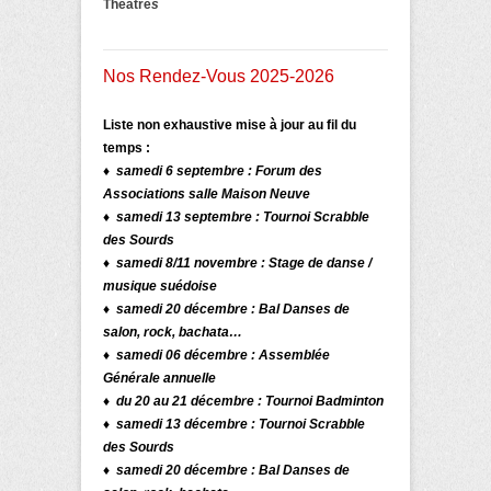
Théâtre
s
Nos Rendez-Vous 2025-2026
Liste non exhaustive mise à jour au fil du
temps :
♦ samedi 6 septembre : Forum des
Associations salle Maison Neuve
♦ samedi 13 septembre : Tournoi Scrabble
des Sourds
♦ samedi 8/11 novembre :
Stage de danse /
musique suédoise
♦ samedi 20 décembre : Bal Danses de
salon, rock, bachata…
♦ samedi 06 décembre : Assemblée
Générale annuelle
♦ du 20 au 21 décembre : Tournoi Badminton
♦ samedi 13 décembre : Tournoi Scrabble
des Sourds
♦ samedi 20 décembre : Bal Danses de