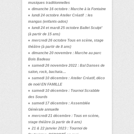
musiques traditionnelles
♦ dimanche 16 octobre : Marche à la Fontaine
♦ lundi 24 octobre Atelier Créatif : les
mangas (enfants-ados)
♦ lundi 24 et mardi 25 octobre Ballet Sculpt’
(à partir de 15 ans)
♦ mercredi 26 octobre Tous en scène, stage
théâtre (à partir de 8 ans)
♦ dimanche 20 novembre :
Marche au parc
Bois Badeau
♦ samedi 26 novembre 2022 :
Bal Danses de
salon, rock, bachata…
♦
samedi 10 décembre :
Atelier Créatif, déco
de noël EN FAMILLE
♦ samedi 10 décembre : Tournoi Scrabble
des Sourds
♦ samedi 17 décembre :
Assemblée
Générale annuelle
♦ mercredi 21 décembre : Tous en scène,
stage théâtre (à partir de 8 ans)
♦
21 & 22 janvier 2023 :
Tournoi de